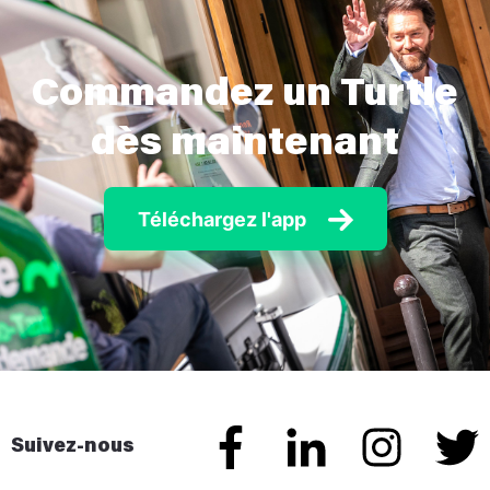
Commandez un Turtle
dès maintenant
Téléchargez l'app
Suivez-nous