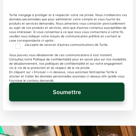
Turtle s'engage à protéger et à respecter votre vie privée. Nous n'utiliserons vos
données personnelles que pour administrer votre compte et vous fournir les
produits et services demandés. Nous aimerions vous contacter ponctuellement
au sujet de nos produits et services, ainsi que d'autres contenus susceptibles de
vous intéresser. Si vous consentez à ce que nous vous contactions à cette fin,
veuillez nous indiquer votre moyen de communication préféré en cochant la
case correspondante ci-après :
J'accepte de recevoir d'autres communications de Turtle.
Vous pouvez vous désabonner de ces communications à tout moment.
Consultez notre Politique de confidentialité pour en savoir plus sur nos modalités
de désabonnement, nos politiques de confidentialité et sur notre engagement
vis-à-vis de la protection et du respect de la vie privée.
En cliquant sur « Envoyer » ci-dessous, vous autorisez l’entreprise Turtle à
stocker et traiter les données personnelles soumises ci-dessus afin qu’elle vous
fournisse le contenu demandé.