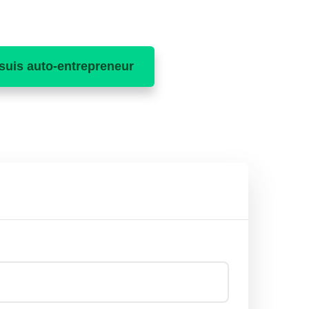
suis auto-entrepreneur