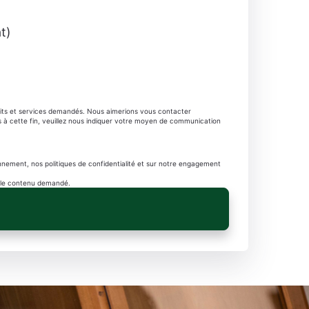
t)
duits et services demandés. Nous aimerions vous contacter
s à cette fin, veuillez nous indiquer votre moyen de communication
nement, nos politiques de confidentialité et sur notre engagement
se le contenu demandé.