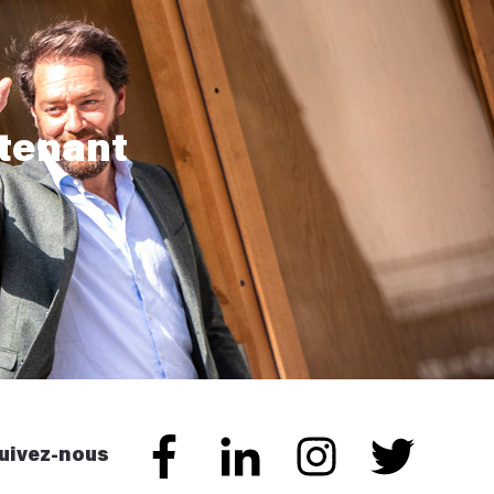
tenant
uivez-nous