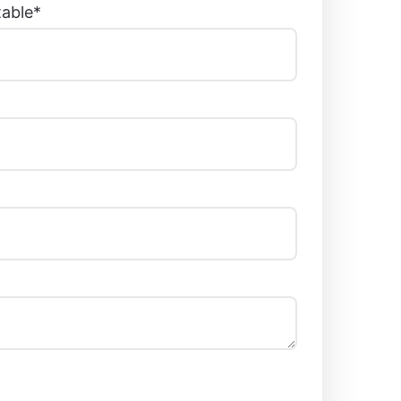
able
*