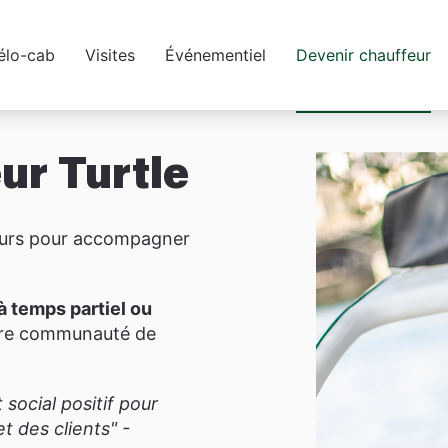
élo-cab
Visites
Événementiel
Devenir chauffeur
ur Turtle
eurs pour accompagner
à temps partiel ou
tre communauté de
ocial positif pour
t des clients" -