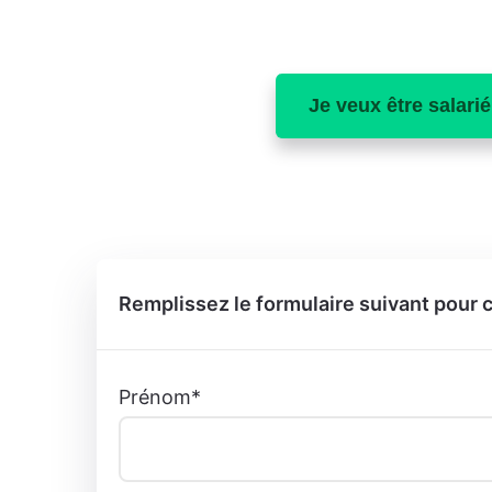
Je veux être salarié
Remplissez le formulaire suivant pour c
Prénom
*