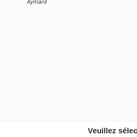
Aymard
Veuillez sélec