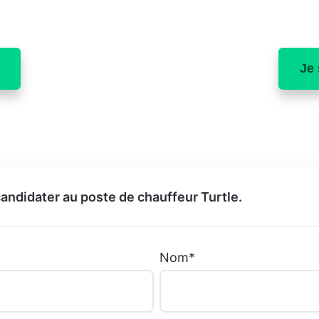
Je 
andidater au poste de chauffeur Turtle.
Nom
*