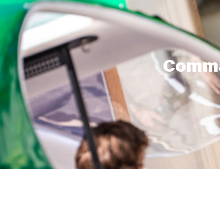
Comma