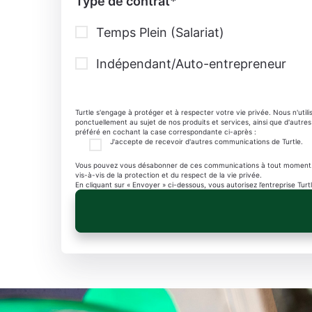
Type de contrat
*
Temps Plein (Salariat)
Indépendant/Auto-entrepreneur
Turtle s'engage à protéger et à respecter votre vie privée. Nous n'ut
ponctuellement au sujet de nos produits et services, ainsi que d'autr
préféré en cochant la case correspondante ci-après :
J'accepte de recevoir d'autres communications de Turtle.
Vous pouvez vous désabonner de ces communications à tout moment. Con
vis-à-vis de la protection et du respect de la vie privée.
En cliquant sur « Envoyer » ci-dessous, vous autorisez l’entreprise Tur