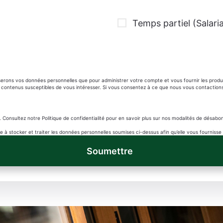
Temps partiel (Salaria
iliserons vos données personnelles que pour administrer votre compte et vous fournir les pro
es contenus susceptibles de vous intéresser. Si vous consentez à ce que nous vous contaction
sultez notre Politique de confidentialité pour en savoir plus sur nos modalités de désabon
tle à stocker et traiter les données personnelles soumises ci-dessus afin qu’elle vous fournis