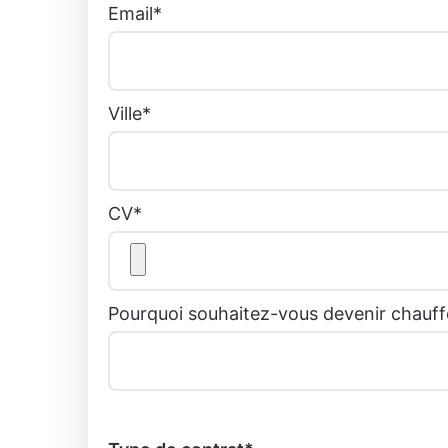
Email
*
Ville
*
CV
*
Pourquoi souhaitez-vous devenir chauffe