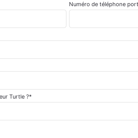
Numéro de téléphone port
ur Turtle ?
*