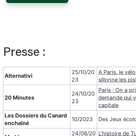
Presse :
25/10/20
A Paris, le vél
Alternativi
23
sillonne les pi
Paris : On a pri
24/10/20
20 Minutes
demande qui ve
23
capitale
Les Dossiers du Canard
10/2023
Des Jeux écol
enchaîné
24/08/20
L'histoire de T