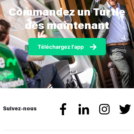
Commandez un Turtle
dès maintenant
Téléchargez l'app
Suivez-nous